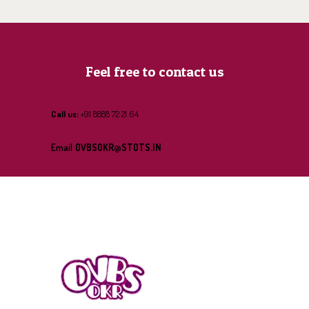
Feel free to contact us
Call us:
+91 8888 72 21 64
Email
OVBSOKR@STOTS.IN