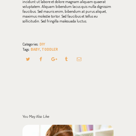
incidunt ut labore et dolore magnam aliquam quaerat
voluptatem. Aliquam bibendum lacus quis nulla dignissim
faucibus. Sed mauris enim, bibendum at purus aliquet,
maximus molestie tortor. Sed faucibus et tellus eu
sollicitudin. Sed fringilla malesuada luctus.
Categories:
DIY
Tags:
BABY
,
TODDLER
You May Also Like