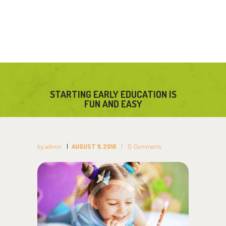
STARTING EARLY EDUCATION IS
FUN AND EASY
by admin
AUGUST 11, 2016
0
Comments